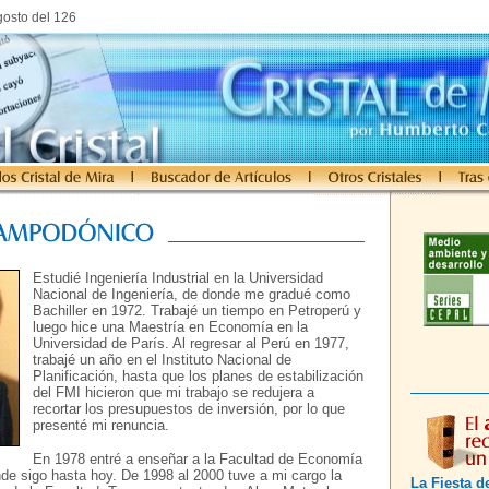
gosto del 126
Estudié Ingeniería Industrial en la Universidad
Nacional de Ingeniería, de donde me gradué como
Bachiller en 1972. Trabajé un tiempo en Petroperú y
luego hice una Maestría en Economía en la
Universidad de París. Al regresar al Perú en 1977,
trabajé un año en el Instituto Nacional de
Planificación, hasta que los planes de estabilización
del FMI hicieron que mi trabajo se redujera a
recortar los presupuestos de inversión, por lo que
presenté mi renuncia.
En 1978 entré a enseñar a la Facultad de Economía
e sigo hasta hoy. De 1998 al 2000 tuve a mi cargo la
La Fiesta d