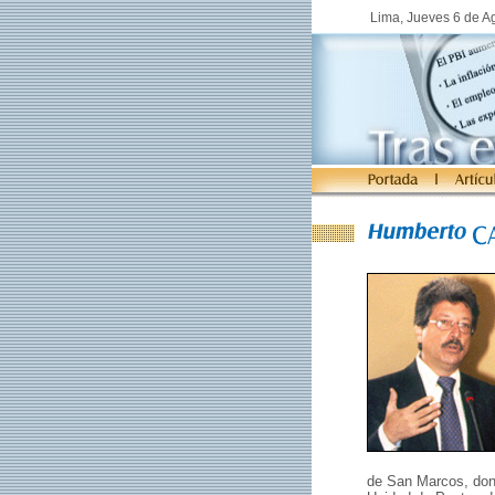
Lima, Jueves 6 de A
de San Marcos, dond