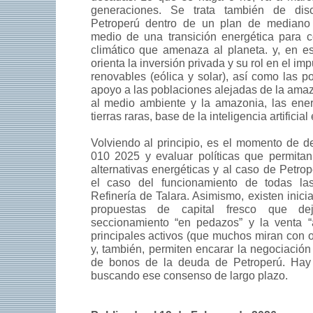
generaciones. Se trata también de disc
Petroperú dentro de un plan de mediano
medio de una transición energética para c
climático que amenaza al planeta. y, en 
orienta la inversión privada y su rol en el im
renovables (eólica y solar), así como las pol
apoyo a las poblaciones alejadas de la amaz
al medio ambiente y la amazonia, las ener
tierras raras, base de la inteligencia artificial
Volviendo al principio, es el momento de d
010 2025 y evaluar políticas que permitan
alternativas energéticas y al caso de Petro
el caso del funcionamiento de todas la
Refinería de Talara. Asimismo, existen inici
propuestas de capital fresco que d
seccionamiento “en pedazos” y la venta “a
principales activos (que muchos miran con 
y, también, permiten encarar la negociación
de bonos de la deuda de Petroperú. Hay 
buscando ese consenso de largo plazo.