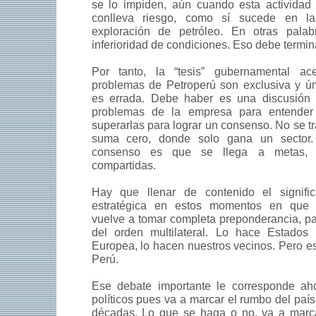
se lo impiden, aún cuando esta actividad
conlleva riesgo, como sí sucede en la
exploración de petróleo. En otras palab
inferioridad de condiciones. Eso debe termin
Por tanto, la “tesis” gubernamental a
problemas de Petroperú son exclusiva y ún
es errada. Debe haber es una discusión i
problemas de la empresa para entender
superarlas para lograr un consenso. No se t
suma cero, donde solo gana un sector
consenso es que se llega a metas, fi
compartidas.
Hay que llenar de contenido el signifi
estratégica en estos momentos en que 
vuelve a tomar completa preponderancia, p
del orden multilateral. Lo hace Estados
Europea, lo hacen nuestros vecinos. Pero e
Perú.
Ese debate importante le corresponde aho
políticos pues va a marcar el rumbo del paí
décadas. Lo que se haga o no, va a marcar