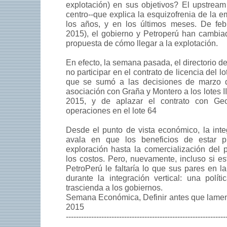
explotación) en sus objetivos? El upstream 
centro--que explica la esquizofrenia de la 
los años, y en los últimos meses. De feb
2015), el gobierno y Petroperú han cambia
propuesta de cómo llegar a la explotación.
En efecto, la semana pasada, el directorio d
no participar en el contrato de licencia del lot
que se sumó a las decisiones de marzo 
asociación con Graña y Montero a los lotes II
2015, y de aplazar el contrato con Geo
operaciones en el lote 64
Desde el punto de vista económico, la integ
avala en que los beneficios de estar p
exploración hasta la comercialización del 
los costos. Pero, nuevamente, incluso si es
PetroPerú le faltaría lo que sus pares en la
durante la integración vertical: una polí
trascienda a los gobiernos.
Semana Económica, Definir antes que lamenta
2015
---------------------------------------------------------------