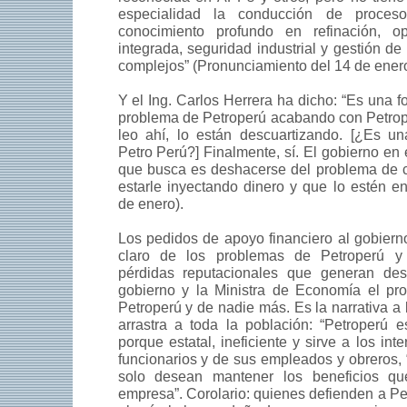
especialidad la conducción de proces
conocimiento profundo en refinación, op
integrada, seguridad industrial y gestión de
complejos” (Pronunciamiento del 14 de enero
Y el Ing. Carlos Herrera ha dicho: “Es una f
problema de Petroperú acabando con Petrope
leo ahí, lo están descuartizando. [¿Es un
Petro Perú?] Finalmente, sí. El gobierno en
que busca es deshacerse del problema de c
estarle inyectando dinero y que lo estén 
de enero).
Los pedidos de apoyo financiero al gobiern
claro de los problemas de Petroperú 
pérdidas reputacionales que generan des
gobierno y la Ministra de Economía el pr
Petroperú y de nadie más. Es la narrativa a 
arrastra a toda la población: “Petroperú 
porque estatal, ineficiente y sirve a los int
funcionarios y de sus empleados y obreros
solo desean mantener los beneficios qu
empresa”. Corolario: quienes defienden a Pe