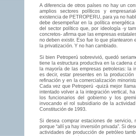
A diferencia de otros países no hay un co
amplios sectores políticos y empresari
existencia de PETROPERU, para ya no habla
debe desempeñar en la política energética 
del sector político que, por ideología -y ta
concretos- afirma que las empresas estatales
no deben existir. Eso fue lo que plantearon
la privatización. Y no han cambiado.
Si bien Petroperú sobrevivió, quedó seriame
tiene la estructura productiva en la cadena 
la mayoría de las empresas petroleras: la in
es decir, estar presentes en la producción 
refinación y en la comercialización minoris
Cada vez que Petroperú -quizá mejor llama
intentado volver a la integración vertical, h
los funcionarios del gobierno y los gremi
invocando el rol subsidiario de la activida
Constitución de 1993.
Si desea comprar estaciones de servicio, 
porque “allí ya hay inversión privada”. Si des
actividades de producción de petróleo tamb