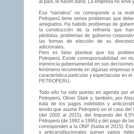
al país, le hacen daño. La empresa no sirve y
Esa “narrativa” no corresponde a la reali
Petroperú tiene serios problemas que debe
arreglados. Ha habido problemas de gober
la construcción de la refinería que ha
pérdidas, problemas de gobierno corporativo
las formas de elección de su directori
adicionales.
Pero es falso plantear que los probl
Petroperú. Existe corresponsabilidad -en m
injerencia gubernamental en sus decisiones.
fenómeno recurrente en algunas empresas es
característica particular y espectacular en e
PETROPERU.
Todo ello ha sido puesto en agenda por el
Petroperú, Oliver Stark y, también, por Ale
trata de los pagos indebidos y anticonsti
tenido que asumir Petroperú en el caso del
(del 2000 al 2015), del Impuesto del 6,5
Petroperú (de 1992 a 1995) y del pago de la
corresponden a la ONP (hasta el 2015). Es
y anticonstitucionales suman varios mil