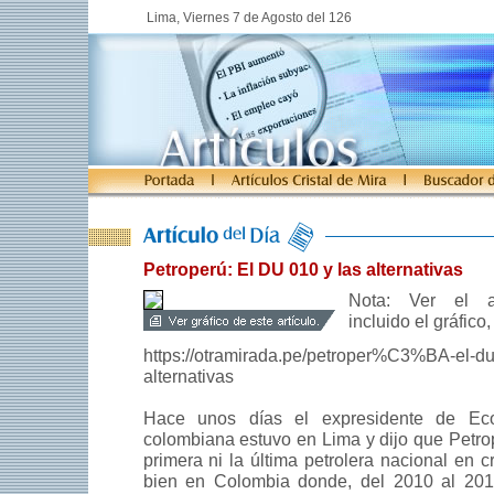
Lima, Viernes 7 de Agosto del 126
Petroperú: El DU 010 y las alternativas
Nota: Ver el ar
incluido el gráfico,
https://otramirada.pe/petroper%C3%BA-el-du
alternativas
Hace unos días el expresidente de Ecop
colombiana estuvo en Lima y dijo que Petrop
primera ni la última petrolera nacional en c
bien en Colombia donde, del 2010 al 2017