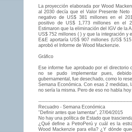
La proyección elaborada por Wood Macken
al 2030 decía que el Valor Presente Neto 
negativo de US$ 381 millones en el 2
positivo de US$ 1,773 millones en el 20
Estimaron que la eliminación del IGV de la 
US$ 752 millones ( ) y que la integración y 
E&E aportaría US$ 907 millones (US$ 515 
aprobó el Informe de Wood Mackenzie.
Gráfico
Ese informe fue aprobado por el directorio 
no se pudo implementar pues, debido 
gubernamental, fue desechado, como lo res
Semana Económica. Con esas 2 medidas, la
no sería la misma. Pero de eso no habla hoy 
---------------------------------------------------------------
Recuadro - Semana Económica
"Definir antes que lamentar", 27/04/2015
No hay una política de Estado que trasciend
¿Qué define a PetroPerú y cuál es la estr
Wood Mackenzie para ella? ¿Y dónde qued