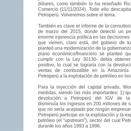
dólares, como también lo ha reseñado Ri
Comercio (11/11/2024). Todo ello descapita
Petroperú. Volveremos sobre el tema.
También es clave el informe de la consult
de marzo del 2015, donde detectó un pro
enorme injerencia política en las decisiones
que vienen, claro está, del gobiero de tu
planteó una modernización de la gobernanza 
plano económico/financiero se planteó qu
cumplir con la Ley 30130- debía obtener
positivo, lo cual se lograría con la devolu
ventas de combustible en la Amazonía
Petroperú a la explotación de petróleo en los 
Para la inyección del capital privado, Wo
medidas, siendo las más importantes: 1) qu
devolución a Petroperú del IGV de la
disminuía los ingresos en 200 millones de s
que no sería aceptado por ningún empresari
Petroperú participe en la explotación y la e
petróleo (el “upstream”), sector del cual Pet
durante los años 1993 a 1996.